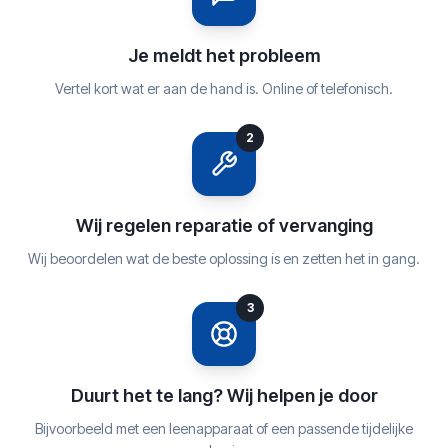
Je meldt het probleem
Vertel kort wat er aan de hand is. Online of telefonisch.
2
Wij regelen reparatie of vervanging
Wij beoordelen wat de beste oplossing is en zetten het in gang.
3
Duurt het te lang? Wij helpen je door
Bijvoorbeeld met een leenapparaat of een passende tijdelijke