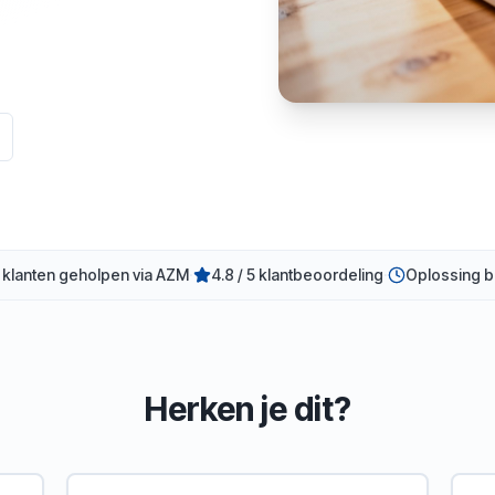
 klanten geholpen via AZM
·
4.8 / 5 klantbeoordeling
·
Oplossing b
Herken je dit?