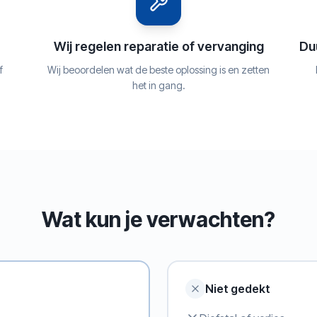
Wij regelen reparatie of vervanging
Duu
f
Wij beoordelen wat de beste oplossing is en zetten
het in gang.
Wat kun je verwachten?
Niet gedekt