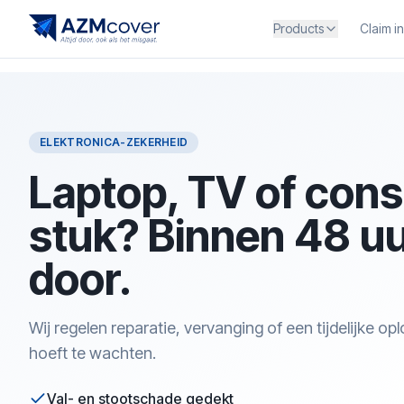
Products
Claim i
ELEKTRONICA-ZEKERHEID
Laptop, TV of cons
stuk? Binnen 48 u
door.
Wij regelen reparatie, vervanging of een tijdelijke oplo
hoeft te wachten.
Val- en stootschade gedekt