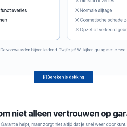
Diefstal of verlies
functieverlies
Normale slijtage
emen
Cosmetische schade zo
Opzet of verkeerd gebr
De voorwaarden blijven leidend. Twijfel je? Wij kijken graag met je mee.
Bereken je dekking
m niet alleen vertrouwen op gar
Garantie helpt, maar zorgt niet altijd dat je snel weer door kunt.