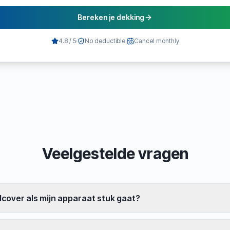
Bereken je dekking
4.8 / 5
·
No deductible
·
Cancel monthly
Veelgestelde vragen
cover als mijn apparaat stuk gaat?