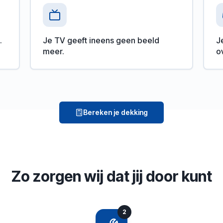
.
Je TV geeft ineens geen beeld
Je
meer.
o
Bereken je dekking
Zo zorgen wij dat jij door kunt
2