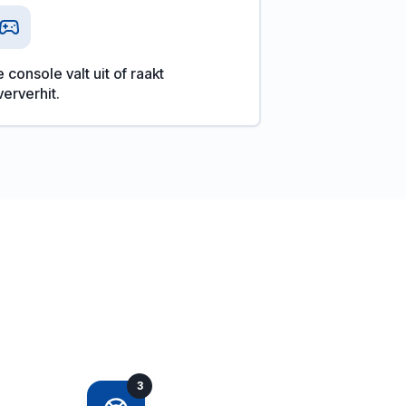
 console valt uit of raakt
ververhit.
3