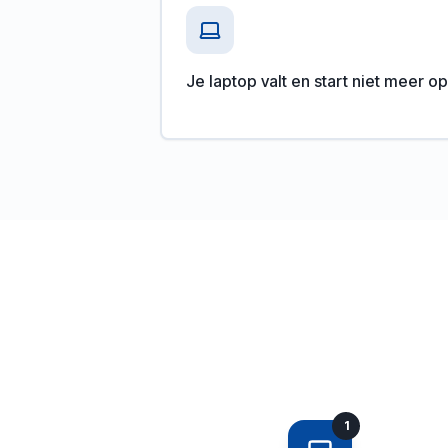
Je laptop valt en start niet meer op
1