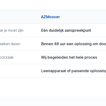
AZMcover
ar je moet zijn
Eén duidelijk aanspreekpunt
 weken duren
Binnen 48 uur een oplossing om doo
 oorzaak
Wij begeleiden het hele proces
Leenapparaat of passende oplossin