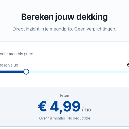
Bereken jouw dekking
Direct inzicht in je maandprijs. Geen verplichtingen.
 your monthly price
hase value
From
€ 4,99
/
mo
Over 48 months · No deductible