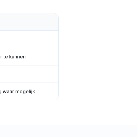
r te kunnen
g waar mogelijk