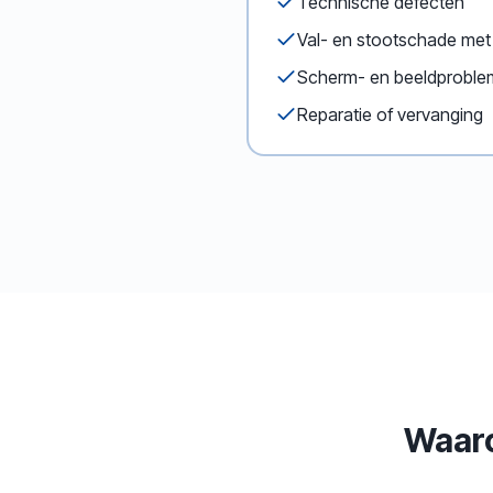
Technische defecten
Val- en stootschade met 
Scherm- en beeldprobl
Reparatie of vervanging
Waaro