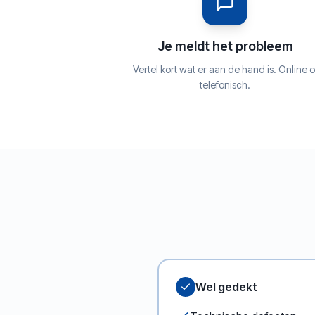
Je meldt het probleem
Vertel kort wat er aan de hand is. Online o
telefonisch.
Wel gedekt