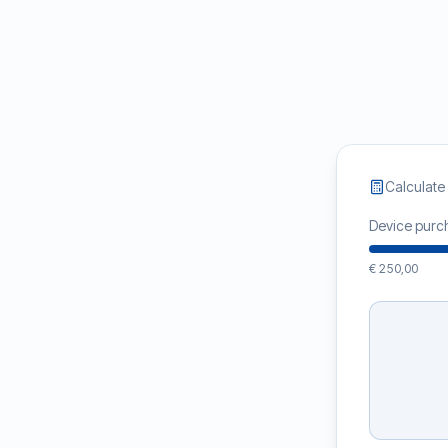
Calculate
Device purc
€ 250,00